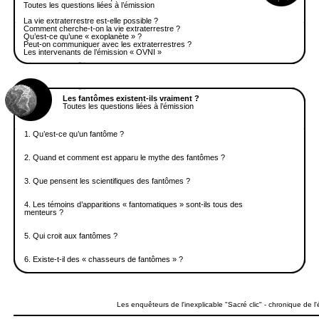
Toutes les questions liées à l’émission
La vie extraterrestre est-elle possible ?
Comment cherche-t-on la vie extraterrestre ?
Qu’est-ce qu’une « exoplanète » ?
Peut-on communiquer avec les extraterrestres ?
Les intervenants de l’émission « OVNI »
Les fantômes existent-ils vraiment ?
Toutes les questions liées à l’émission
1.
Qu’est-ce qu’un fantôme ?
2.
Quand et comment est apparu le mythe des fantômes ?
3.
Que pensent les scientifiques des fantômes ?
4.
Les témoins d’apparitions « fantomatiques » sont-ils tous des
menteurs ?
5.
Qui croit aux fantômes ?
6.
Existe-t-il des « chasseurs de fantômes » ?
Les enquêteurs de l'inexplicable "Sacré clic"
- chronique de l