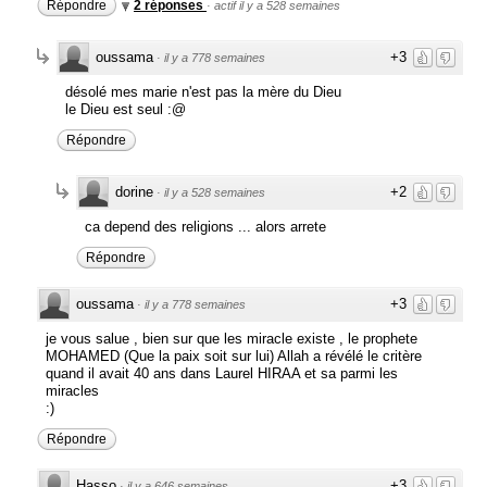
Répondre
2 réponses
·
actif il y a 528 semaines
oussama
+3
·
il y a 778 semaines
désolé mes marie n'est pas la mère du Dieu
le Dieu est seul :@
Répondre
dorine
+2
·
il y a 528 semaines
ca depend des religions ... alors arrete
Répondre
oussama
+3
·
il y a 778 semaines
je vous salue , bien sur que les miracle existe , le prophete
MOHAMED (Que la paix soit sur ​​lui) Allah a révélé le critère
quand il avait 40 ans dans Laurel HIRAA et sa parmi les
miracles
:)
Répondre
Hasso
+3
·
il y a 646 semaines