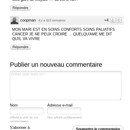
Répondre
coopman
+4
·
il y a 623 semaines
MON MARI EST EN SOINS CONFORTS SOINS PALIATIFS
CANCER JE NE PEUX CROIRE ....QUELQU'AME ME DIT
QU'IL VA VIVRE
Répondre
Publier un nouveau commentaire
Nom
Adresse e-mail
Affiché à côté de vos
Non affiché publiquement.
commentaires.
S'abonner à
Soumettre le commentaire