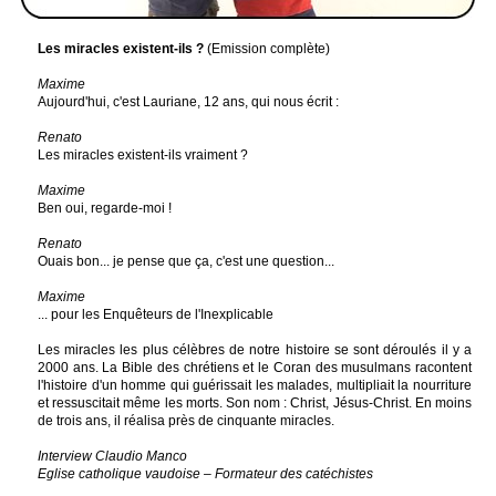
Les miracles existent-ils ?
(Emission complète)
Maxime
Aujourd'hui, c'est Lauriane, 12 ans, qui nous écrit :
Renato
Les miracles existent-ils vraiment ?
Maxime
Ben oui, regarde-moi !
Renato
Ouais bon... je pense que ça, c'est une question...
Maxime
... pour les Enquêteurs de l'Inexplicable
Les miracles les plus célèbres de notre histoire se sont déroulés il y a
2000 ans. La Bible des chrétiens et le Coran des musulmans racontent
l'histoire d'un homme qui guérissait les malades, multipliait la nourriture
et ressuscitait même les morts. Son nom : Christ, Jésus-Christ. En moins
de trois ans, il réalisa près de cinquante miracles.
Interview Claudio Manco
Eglise catholique vaudoise – Formateur des catéchistes