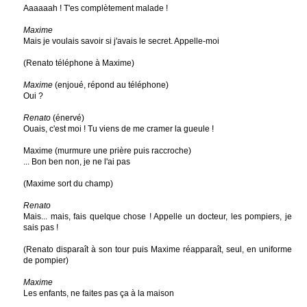
Aaaaaah ! T'es complètement malade !
Maxime
Mais je voulais savoir si j'avais le secret. Appelle-moi
(Renato téléphone à Maxime)
Maxime
(enjoué, répond au téléphone)
Oui ?
Renato
(énervé)
Ouais, c'est moi ! Tu viens de me cramer la gueule !
Maxime (murmure une prière puis raccroche)
... Bon ben non, je ne l'ai pas
(Maxime sort du champ)
Renato
Mais... mais, fais quelque chose ! Appelle un docteur, les pompiers, je
sais pas !
(Renato disparaît à son tour puis Maxime réapparaît, seul, en uniforme
de pompier)
Maxime
Les enfants, ne faites pas ça à la maison