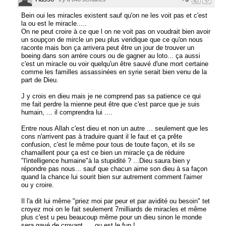
Bein oui les miracles existent sauf qu'on ne les voit pas et c'est
la ou est le miracle.....
On ne peut croire à ce que l on ne voit pas on voudrait bien avoir
un soupçon de mircle un peu plus veridique que ce qu'on nous
raconte mais bon ça arrivera peut être un jour de trouver un
boeing dans son arrére cours ou de gagner au loto... ça aussi
c'est un miracle ou voir quelqu'un être sauvé d'une mort certaine
comme les familles assassinées en syrie serait bien venu de la
part de Dieu.
J y crois en dieu mais je ne comprend pas sa patience ce qui
me fait perdre la mienne peut être que c'est parce que je suis
humain, ... il comprendra lui ....
Entre nous Allah c'est dieu et non un autre ... seulement que les
cons n'arrivent pas à traduire quant il le faut et ça prête
confusion, c'est le même pour tous de toute façon, et ils se
chamaillent pour ça est ce bien un miracle ça de réduire
"l'intelligence humaine"à la stupidité ? ...Dieu saura bien y
répondre pas nous... sauf que chacun aime son dieu à sa façon
quand la chance lui sourit bien sur autrement comment l'aimer
ou y croire.
Il l'a dit lui même "priez moi par peur et par avidité ou besoin" tet
croyez moi on le fait seulement 7milliards de miracles et même
plus c'est u peu beaucoup même pour un dieu sinon le monde
sera gavé de croyant .... ou est le fun !